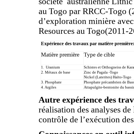
société australienne Lithi
au Togo par RRCC-Togo (2
d’exploration minière ave
Resources au Togo(2011-2
Expérience des travaux par matière première
Matière première
Type de cible
1. Uranium
Schistes et Orthogneiss de Kar
2. Métaux de base
Zinc de Pagala -Togo
Nickel (Laterites) Haïto-Togo
3. Phosphate
Phosphate précambrien de Bas
4. Argiles
Attapulgite-bentonite du bass
Autre expérience des tra
réalisation des analyses de
contrôle de l’exécution des