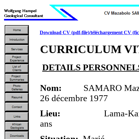
Download CV (pdf-file)/téléchargement CV (fic
CURRICULUM VI
DETAILS PERSONNEL
Nom:
SAMARO Ma
26 décembre 1977
Lieu:
Lama-K
ans
Situation:
Mar