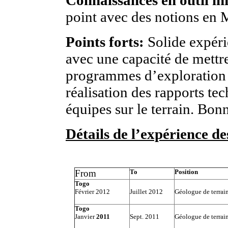
Connaissances en outil in
point avec des notions en
Points forts:
Solide expéri
avec une capacité de mettre
programmes d’exploration y
réalisation des rapports te
équipes sur le terrain. Bon
Détails de l’expérience d
From
To
Position
Togo
Février 2012
Juillet 2012
Géologue de terrai
Togo
Janvier
2011
Sept. 2011
Géologue de terrai