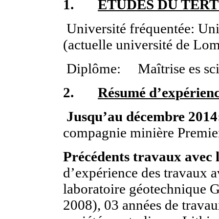
1.
ETUDES DU TERT
Université fréquentée: Un
(actuelle université de Lo
Diplôme: Maîtrise es scie
2.
Résumé d’expérienc
Jusqu’au décembre 2014
compagnie minière Premier
Précédents travaux avec 
d’expérience des travaux a
laboratoire géotechniqu
2008), 03 années de travau