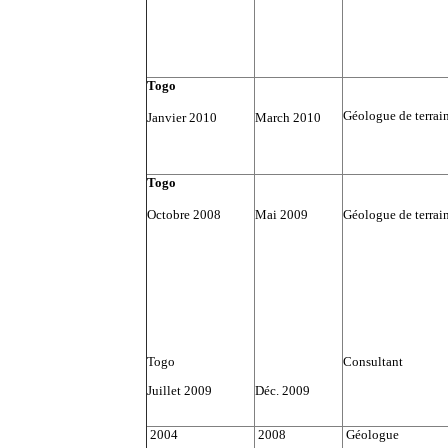
Togo
Géologue de terrai
Janvier 2010
March 2010
Togo
Octobre 2008
Mai 2009
Géologue de terrai
Togo
Consultant
Juillet 2009
Déc. 2009
2004
2008
Géologue