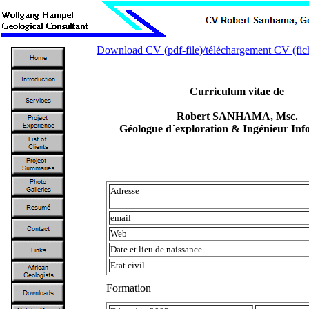
Download CV (pdf-file)/téléchargement CV (fich
Curriculum vitae de
Robert SANHAMA, Msc.
Géologue d´exploration & Ingénieur Inf
Adresse
email
Web
Date et lieu de naissance
Etat civil
Formation