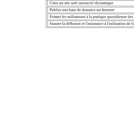
· Créer un site web interactif /dynamique
· Publier une base de données sur Internet
· Former les utilisateurs à la pratique quotidienne de
· Assurer la diffusion et l'assistance à l'utilisation de