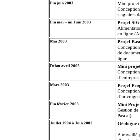
Fin juin 2003
Mini proj
Conception
stagiaires 
Fin mai – mi Juin 2003
Projet SIG
Alimentati
en ligne.(A
Mai 2003
Projet Bas
Conception 
de document
ligne
Début avril 2003
Mini proje
Conception
d’entrepris
Mars 2003
Projet Pr
Conception
d’ouvrages
Fin février 2003
Mini Proj
Gestion de
Pascal).
Juillet 1994 à Juin 2002
Géologue d
A travaillé