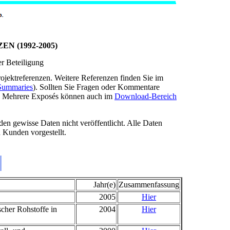
 (1992-2005)
r Beteiligung
ojektreferenzen. Weitere Referenzen finden Sie im
 Summaries
). Sollten Sie Fragen oder Kommentare
! Mehrere Exposés können auch im
Download-Bereich
den gewisse Daten nicht veröffentlicht. Alle Daten
 Kunden vorgestellt.
Jahr(e)
Zusammenfassung
2005
Hier
cher Rohstoffe in
2004
Hier